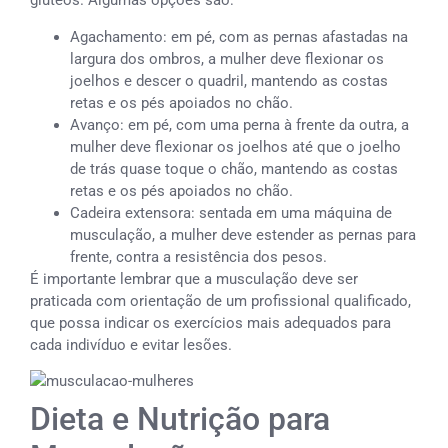
glúteos. Algumas opções são:
Agachamento: em pé, com as pernas afastadas na
largura dos ombros, a mulher deve flexionar os
joelhos e descer o quadril, mantendo as costas
retas e os pés apoiados no chão.
Avanço: em pé, com uma perna à frente da outra, a
mulher deve flexionar os joelhos até que o joelho
de trás quase toque o chão, mantendo as costas
retas e os pés apoiados no chão.
Cadeira extensora: sentada em uma máquina de
musculação, a mulher deve estender as pernas para
frente, contra a resistência dos pesos.
É importante lembrar que a musculação deve ser
praticada com orientação de um profissional qualificado,
que possa indicar os exercícios mais adequados para
cada indivíduo e evitar lesões.
Dieta e Nutrição para