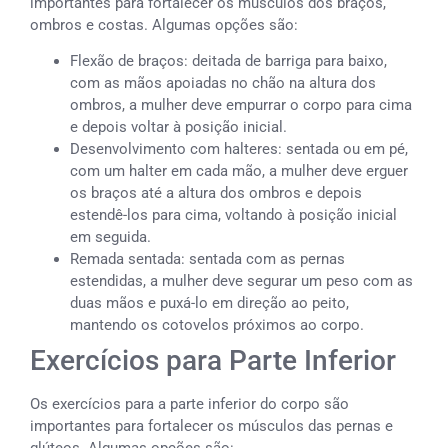
importantes para fortalecer os músculos dos braços,
ombros e costas. Algumas opções são:
Flexão de braços: deitada de barriga para baixo,
com as mãos apoiadas no chão na altura dos
ombros, a mulher deve empurrar o corpo para cima
e depois voltar à posição inicial.
Desenvolvimento com halteres: sentada ou em pé,
com um halter em cada mão, a mulher deve erguer
os braços até a altura dos ombros e depois
estendê-los para cima, voltando à posição inicial
em seguida.
Remada sentada: sentada com as pernas
estendidas, a mulher deve segurar um peso com as
duas mãos e puxá-lo em direção ao peito,
mantendo os cotovelos próximos ao corpo.
Exercícios para Parte Inferior
Os exercícios para a parte inferior do corpo são
importantes para fortalecer os músculos das pernas e