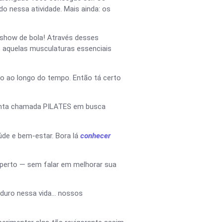
o nessa atividade. Mais ainda: os
 show de bola! Através desses
o aquelas musculaturas essenciais
ho ao longo do tempo. Então tá certo
menta chamada PILATES em busca
úde e bem-estar. Bora lá
conhecer
sperto — sem falar em melhorar sua
aduro nessa vida… nossos