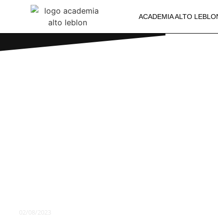
ACADEMIA ALTO LEBLO
PILATES É
PESSOAS 
FLEXÍVEIS
02/08/2023