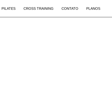
PILATES
CROSS TRAINING
CONTATO
PLANOS
RA