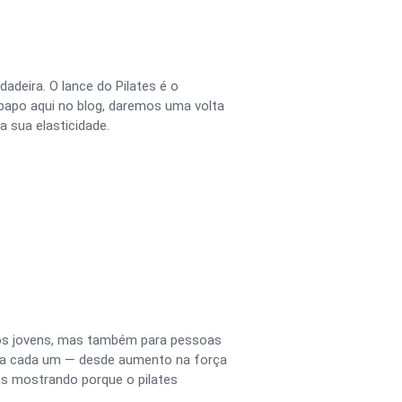
adeira. O lance do Pilates é o
-papo aqui no blog, daremos uma volta
a sua elasticidade.
os jovens, mas também para pessoas
ara cada um — desde aumento na força
as mostrando porque o pilates