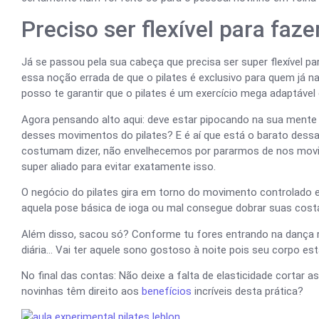
Preciso ser flexível para faze
Já se passou pela sua cabeça que precisa ser super flexível pa
essa noção errada de que o pilates é exclusivo para quem já n
posso te garantir que o pilates é um exercício mega adaptável 
Agora pensando alto aqui: deve estar pipocando na sua mente 
desses movimentos do pilates? E é aí que está o barato dessa 
costumam dizer, não envelhecemos por pararmos de nos movim
super aliado para evitar exatamente isso.
O negócio do pilates gira em torno do movimento controlado e
aquela pose básica de ioga ou mal consegue dobrar suas cost
Além disso, sacou só? Conforme tu fores entrando na dança r
diária… Vai ter aquele sono gostoso à noite pois seu corpo e
No final das contas: Não deixe a falta de elasticidade corta
novinhas têm direito aos
benefícios
incríveis desta prática?