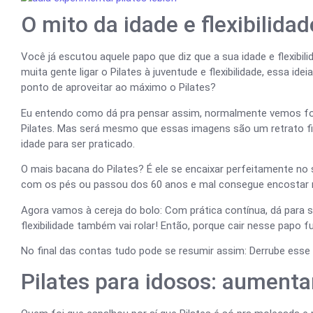
O mito da idade e flexibilidad
Você já escutou aquele papo que diz que a sua idade e flexib
muita gente ligar o Pilates à juventude e flexibilidade, essa id
ponto de aproveitar ao máximo o Pilates?
Eu entendo como dá pra pensar assim, normalmente vemos fo
Pilates. Mas será mesmo que essas imagens são um retrato fiel
idade para ser praticado.
O mais bacana do Pilates? É ele se encaixar perfeitamente no 
com os pés ou passou dos 60 anos e mal consegue encostar n
Agora vamos à cereja do bolo: Com prática contínua, dá para s
flexibilidade também vai rolar! Então, porque cair nesse papo fu
No final das contas tudo pode se resumir assim: Derrube ess
Pilates para idosos: aumenta