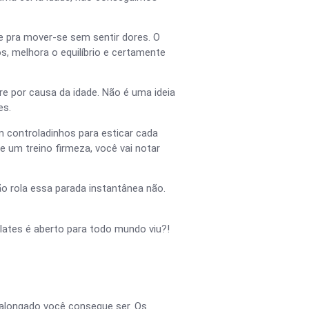
e pra mover-se sem sentir dores. O
, melhora o equilíbrio e certamente
e por causa da idade. Não é uma ideia
es.
 controladinhos para esticar cada
 um treino firmeza, você vai notar
ão rola essa parada instantânea não.
ilates é aberto para todo mundo viu?!
o alongado você consegue ser. Os